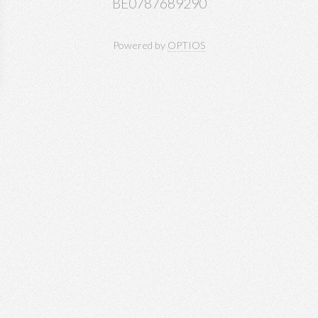
BE0787689290
Powered by
OPTIOS